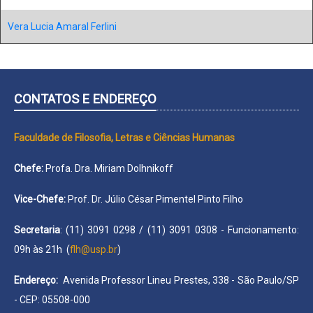
Vera Lucia Amaral Ferlini
CONTATOS E ENDEREÇO
Faculdade de Filosofia, Letras e Ciências Humanas
Chefe:
Profa. Dra. Miriam Dolhnikoff
Vice-Chefe:
Prof. Dr. Júlio César Pimentel Pinto Filho
Secretaria
: (11) 3091 0298 / (11) 3091 0308 - Funcionamento:
09h às 21h (
flh@usp.br
)
Endereço:
Avenida Professor Lineu Prestes, 338 - São Paulo/SP
- CEP: 05508-000