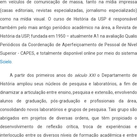
em veículos de comunicação de massa, tanto na mídia impressa
(casas editoriais, revistas especializadas, jornalismo especializado)
como na mídia visual. O curso de História da USP é responsável
também pelo mais antigo periódico acadêmico na área, a Revista de
História da USP, fundada em 1950 – atualmente A1 na avaliação Qualis
Periódicos da Coordenação de Aperfeiçoamento de Pessoal de Nível
Superior - CAPES, e totalmente disponível online por meio do sistema
Scielo
.
A partir dos primeiros anos do
século XXI
o Departamento d
História ampliou seus núcleos de pesquisa e laboratórios, a fim de
dinamizar a articulação entre ensino, pesquisa e extensão, envolvendo
alunos de graduação, pós-graduação e profissionais da área,
consolidando novos laboratórios e grupos de pesquisa. Tais grupo são
abrigados em projetos de diversas ordens, que têm propiciado o
desenvolvimento de reflexão crítica, troca de experiências e
interlocução entre os diversos níveis de formação acadêmica e entre